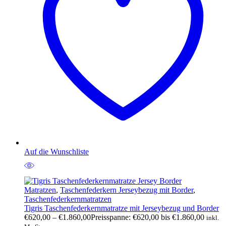
Auf die Wunschliste
Matratzen
,
Taschenfederkern Jerseybezug mit Border
,
Taschenfederkernmatratzen
Tigris Taschenfederkernmatratze mit Jerseybezug und Border
€
620,00
–
€
1.860,00
Preisspanne: €620,00 bis €1.860,00
inkl.