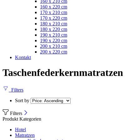
160 x 210 cm
160 x 220 cm
170 x 210 cm
170 x 220 cm
180 x 210 cm
180 x 220 cm
190 x 210 cm
190 x 220 cm
200 x 210 cm
200 x 220 cm
Kontakt
Taschenfederkernmatratzen
Filters
Sort by
Filters
Produkt Kategorien
Hotel
Matratzen