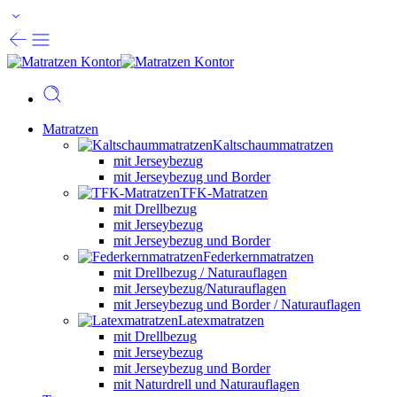
Matratzen
Kaltschaummatratzen
mit Jerseybezug
mit Jerseybezug und Border
TFK-Matratzen
mit Drellbezug
mit Jerseybezug
mit Jerseybezug und Border
Federkernmatratzen
mit Drellbezug / Naturauflagen
mit Jerseybezug/Naturauflagen
mit Jerseybezug und Border / Naturauflagen
Latexmatratzen
mit Drellbezug
mit Jerseybezug
mit Jerseybezug und Border
mit Naturdrell und Naturauflagen