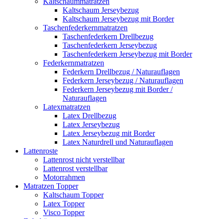
Kaltschaummatratzen
Kaltschaum Jerseybezug
Kaltschaum Jerseybezug mit Border
Taschenfederkernmatratzen
Taschenfederkern Drellbezug
Taschenfederkern Jerseybezug
Taschenfederkern Jerseybezug mit Border
Federkernmatratzen
Federkern Drellbezug / Naturauflagen
Federkern Jerseybezug / Naturauflagen
Federkern Jerseybezug mit Border /
Naturauflagen
Latexmatratzen
Latex Drellbezug
Latex Jerseybezug
Latex Jerseybezug mit Border
Latex Naturdrell und Naturauflagen
Lattenroste
Lattenrost nicht verstellbar
Lattenrost verstellbar
Motorrahmen
Matratzen Topper
Kaltschaum Topper
Latex Topper
Visco Topper