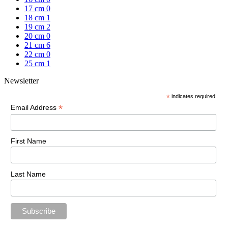
17 cm
0
18 cm
1
19 cm
2
20 cm
0
21 cm
6
22 cm
0
25 cm
1
Newsletter
*
indicates required
*
Email Address
First Name
Last Name