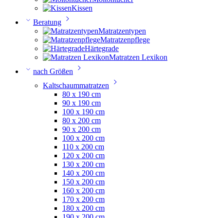
Kissen
Beratung
Matratzentypen
Matratzenpflege
Härtegrade
Matratzen Lexikon
nach Größen
Kaltschaummatratzen
80 x 190 cm
90 x 190 cm
100 x 190 cm
80 x 200 cm
90 x 200 cm
100 x 200 cm
110 x 200 cm
120 x 200 cm
130 x 200 cm
140 x 200 cm
150 x 200 cm
160 x 200 cm
170 x 200 cm
180 x 200 cm
190 x 200 cm