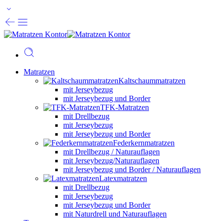
Matratzen
Kaltschaummatratzen
mit Jerseybezug
mit Jerseybezug und Border
TFK-Matratzen
mit Drellbezug
mit Jerseybezug
mit Jerseybezug und Border
Federkernmatratzen
mit Drellbezug / Naturauflagen
mit Jerseybezug/Naturauflagen
mit Jerseybezug und Border / Naturauflagen
Latexmatratzen
mit Drellbezug
mit Jerseybezug
mit Jerseybezug und Border
mit Naturdrell und Naturauflagen