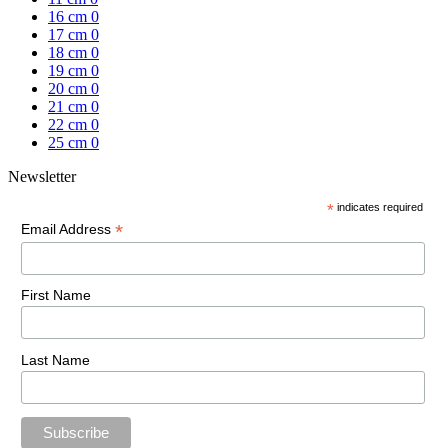
16 cm
0
17 cm
0
18 cm
0
19 cm
0
20 cm
0
21 cm
0
22 cm
0
25 cm
0
Newsletter
*
indicates required
*
Email Address
First Name
Last Name