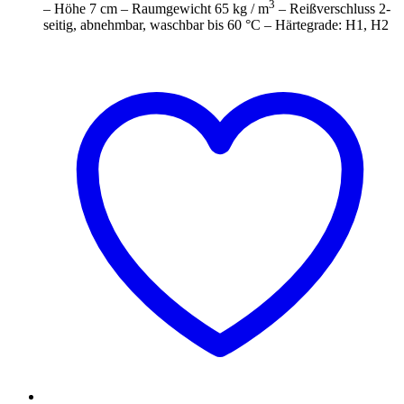
3
– Höhe 7 cm – Raumgewicht 65 kg / m
– Reißverschluss 2-
seitig, abnehmbar, waschbar bis 60 °C – Härtegrade: H1, H2