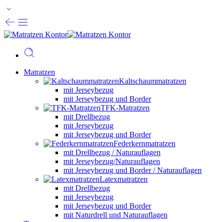
Matratzen
Kaltschaummatratzen
mit Jerseybezug
mit Jerseybezug und Border
TFK-Matratzen
mit Drellbezug
mit Jerseybezug
mit Jerseybezug und Border
Federkernmatratzen
mit Drellbezug / Naturauflagen
mit Jerseybezug/Naturauflagen
mit Jerseybezug und Border / Naturauflagen
Latexmatratzen
mit Drellbezug
mit Jerseybezug
mit Jerseybezug und Border
mit Naturdrell und Naturauflagen