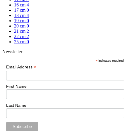
16 cm
4
17 cm
0
18 cm
4
19 cm
0
20 cm
0
21 cm
2
22 cm
2
25 cm
0
Newsletter
*
indicates required
*
Email Address
First Name
Last Name