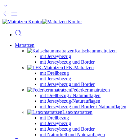
Matratzen
Kaltschaummatratzen
mit Jerseybezug
mit Jerseybezug und Border
TFK-Matratzen
mit Drellbezug
mit Jerseybezug
mit Jerseybezug und Border
Federkernmatratzen
mit Drellbezug / Naturauflagen
mit Jerseybezug/Naturauflagen
mit Jerseybezug und Border / Naturauflagen
Latexmatratzen
mit Drellbezug
mit Jerseybezug
mit Jerseybezug und Border
mit Naturdrell und Naturauflagen