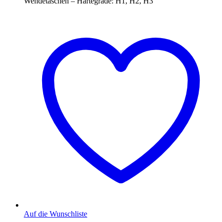
Wendetaschen – Härtegrade: H1, H2, H3
Auf die Wunschliste