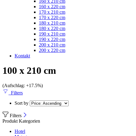
160 x 210 cm
160 x 220 cm
170 x 210 cm
170 x 220 cm
180 x 210 cm
180 x 220 cm
190 x 210 cm
190 x 220 cm
200 x 210 cm
200 x 220 cm
Kontakt
100 x 210 cm
(Aufschlag: +17.5%)
Filters
Sort by
Filters
Produkt Kategorien
Hotel