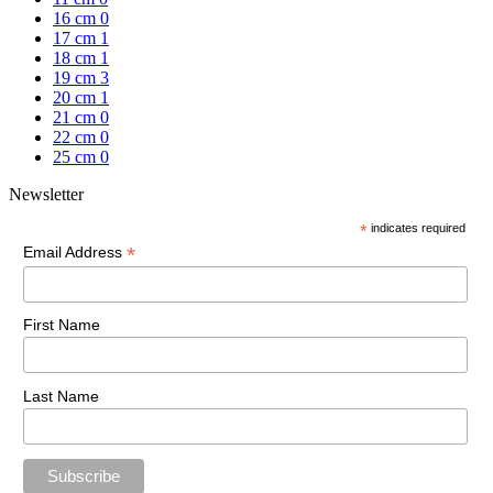
16 cm
0
17 cm
1
18 cm
1
19 cm
3
20 cm
1
21 cm
0
22 cm
0
25 cm
0
Newsletter
*
indicates required
*
Email Address
First Name
Last Name