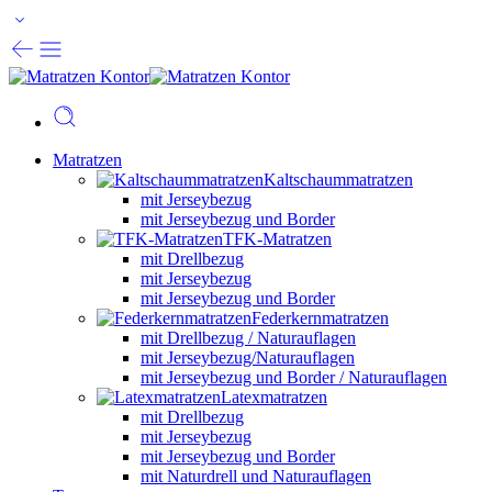
Matratzen
Kaltschaummatratzen
mit Jerseybezug
mit Jerseybezug und Border
TFK-Matratzen
mit Drellbezug
mit Jerseybezug
mit Jerseybezug und Border
Federkernmatratzen
mit Drellbezug / Naturauflagen
mit Jerseybezug/Naturauflagen
mit Jerseybezug und Border / Naturauflagen
Latexmatratzen
mit Drellbezug
mit Jerseybezug
mit Jerseybezug und Border
mit Naturdrell und Naturauflagen