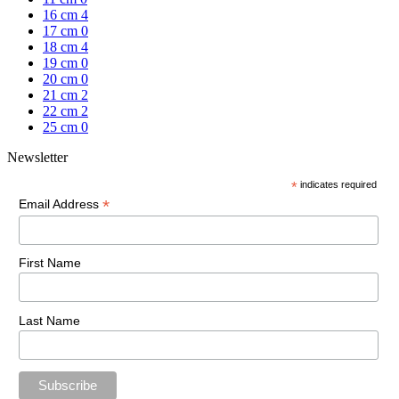
16 cm
4
17 cm
0
18 cm
4
19 cm
0
20 cm
0
21 cm
2
22 cm
2
25 cm
0
Newsletter
*
indicates required
*
Email Address
First Name
Last Name