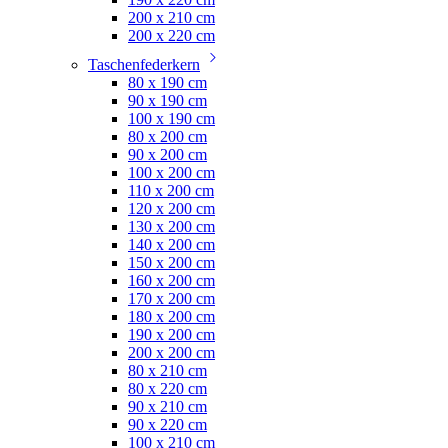
200 x 210 cm
200 x 220 cm
Taschenfederkern
80 x 190 cm
90 x 190 cm
100 x 190 cm
80 x 200 cm
90 x 200 cm
100 x 200 cm
110 x 200 cm
120 x 200 cm
130 x 200 cm
140 x 200 cm
150 x 200 cm
160 x 200 cm
170 x 200 cm
180 x 200 cm
190 x 200 cm
200 x 200 cm
80 x 210 cm
80 x 220 cm
90 x 210 cm
90 x 220 cm
100 x 210 cm