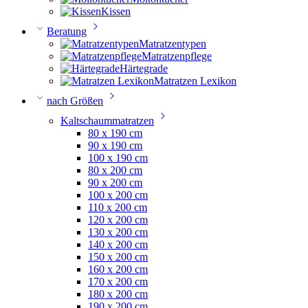
Kissen
Beratung
Matratzentypen
Matratzenpflege
Härtegrade
Matratzen Lexikon
nach Größen
Kaltschaummatratzen
80 x 190 cm
90 x 190 cm
100 x 190 cm
80 x 200 cm
90 x 200 cm
100 x 200 cm
110 x 200 cm
120 x 200 cm
130 x 200 cm
140 x 200 cm
150 x 200 cm
160 x 200 cm
170 x 200 cm
180 x 200 cm
190 x 200 cm