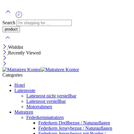
Search
Wishlist
Recently Viewed
Categories
Hotel
Lattenroste
Lattenrost nicht verstellbar
Lattenrost verstellbar
Motorrahmen
Matratzen
Federkernmatratzen
Federkern Drellbezug / Naturauflagen
Federkern Jerseybezug / Naturauflagen
Federkern Jerseybezug mit Border /