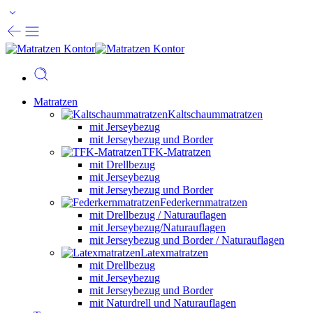
Matratzen
Kaltschaummatratzen
mit Jerseybezug
mit Jerseybezug und Border
TFK-Matratzen
mit Drellbezug
mit Jerseybezug
mit Jerseybezug und Border
Federkernmatratzen
mit Drellbezug / Naturauflagen
mit Jerseybezug/Naturauflagen
mit Jerseybezug und Border / Naturauflagen
Latexmatratzen
mit Drellbezug
mit Jerseybezug
mit Jerseybezug und Border
mit Naturdrell und Naturauflagen