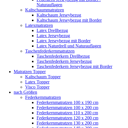
Naturauflagen
Kaltschaummatratzen
Kaltschaum Jerseybezug
Kaltschaum Jerseybezug mit Border
Latexmatratzen
Latex Drellbezug
Latex Jerseybezug
Latex Jerseybezug mit Border
Latex Naturdrell und Naturauflagen
Taschenfederkernmatratzen
Taschenfederkern Drellbezug
Taschenfederkern Jerseybezug
Taschenfederkern Jerseybezug mit Border
Matratzen Topper
Kaltschaum Topper
Latex Topper
Visco Topper
nach Größen
Federkernmatratzen
Federkernmatratzen 100 x 190 cm
Federkernmatratzen 100 x 200 cm
Federkernmatratzen 110 x 200 cm
Federkernmatratzen 120 x 200 cm
Federkernmatratzen 130 x 200 cm