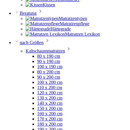
Kissen
Beratung
Matratzentypen
Matratzenpflege
Härtegrade
Matratzen Lexikon
nach Größen
Kaltschaummatratzen
80 x 190 cm
90 x 190 cm
100 x 190 cm
80 x 200 cm
90 x 200 cm
100 x 200 cm
110 x 200 cm
120 x 200 cm
130 x 200 cm
140 x 200 cm
150 x 200 cm
160 x 200 cm
170 x 200 cm
180 x 200 cm
190 x 200 cm