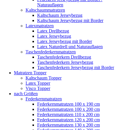
Naturauflagen
Kaltschaummatratzen
Kaltschaum Jerseybezug
Kaltschaum Jerseybezug mit Border
Latexmatratzen
Latex Drellbezug
Latex Jerseybezug
Latex Jerseybezug mit Border
Latex Naturdrell und Naturauflagen
Taschenfederkernmatratzen
Taschenfederkern Drellbezug
Taschenfederkern Jerseybezug
Taschenfederkern Jerseybezug mit Border
Matratzen Topper
Kaltschaum Topper
Latex Topper
Visco Topper
nach Größen
Federkernmatratzen
Federkernmatratzen 100 x 190 cm
Federkernmatratzen 100 x 200 cm
Federkernmatratzen 110 x 200 cm
Federkernmatratzen 120 x 200 cm
Federkernmatratzen 130 x 200 cm