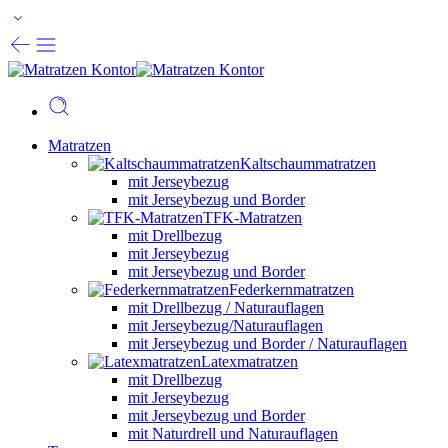
Matratzen
Kaltschaummatratzen
mit Jerseybezug
mit Jerseybezug und Border
TFK-Matratzen
mit Drellbezug
mit Jerseybezug
mit Jerseybezug und Border
Federkernmatratzen
mit Drellbezug / Naturauflagen
mit Jerseybezug/Naturauflagen
mit Jerseybezug und Border / Naturauflagen
Latexmatratzen
mit Drellbezug
mit Jerseybezug
mit Jerseybezug und Border
mit Naturdrell und Naturauflagen