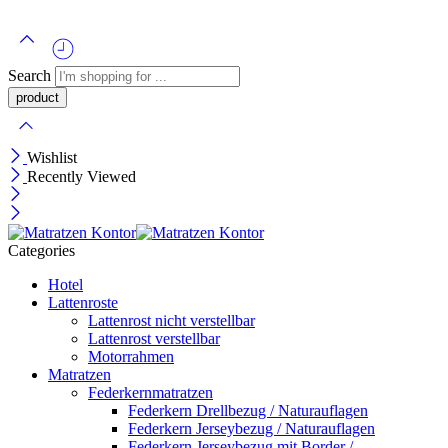
Search
Wishlist
Recently Viewed
Categories
Hotel
Lattenroste
Lattenrost nicht verstellbar
Lattenrost verstellbar
Motorrahmen
Matratzen
Federkernmatratzen
Federkern Drellbezug / Naturauflagen
Federkern Jerseybezug / Naturauflagen
Federkern Jerseybezug mit Border /