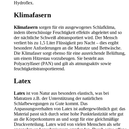
Hydroflex.
Klimafasern
Klimafasern
sorgen für ein ausgewogenes Schlafklima,
indem überschüssige Feuchtigkeit effektiv abgeleitet und so
der nächtliche Schweiß abtransportiert wird. Der Mensch
verliert bis zu 1,5 Liter Flüssigkeit pro Nacht – dies ergibt
besondere Anforderungen an die Matratze und Bettwäsche.
Die Klimafaser sorgt ebenso für eine ausreichende Belüftung,
um einem Hitzestau vorzubeugen. Sie besteht aus
Polyacrylfaser (PAN) und gilt als atmungsaktiv sowie
feuchtigkeitstransportierend.
Latex
Latex
ist von Natur aus besonders elastisch, was bei
Matratzen z.B. der Unterstützung der natürlichen
Schlafbewegungen zu Gute kommt. Das
Anpassungsverhalten von Latex ist außergewöhnlich gut: das
Material passt sich durch seine hohe Punktelastizität sehr gut
an die Körperkonturen an und sorgt für eine gleichmäßige
Druckverteilung. Latex wird von vielen Menschen als sehr