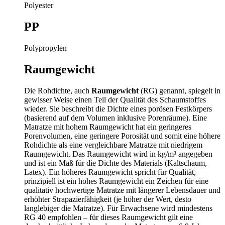
Polyester
PP
Polypropylen
Raumgewicht
Die Rohdichte, auch
Raumgewicht
(RG) genannt, spiegelt in
gewisser Weise einen Teil der Qualität des Schaumstoffes
wieder. Sie beschreibt die Dichte eines porösen Festkörpers
(basierend auf dem Volumen inklusive Porenräume). Eine
Matratze mit hohem Raumgewicht hat ein geringeres
Porenvolumen, eine geringere Porosität und somit eine höhere
Rohdichte als eine vergleichbare Matratze mit niedrigem
Raumgewicht. Das Raumgewicht wird in kg/m³ angegeben
und ist ein Maß für die Dichte des Materials (Kaltschaum,
Latex). Ein höheres Raumgewicht spricht für Qualität,
prinzipiell ist ein hohes Raumgewicht ein Zeichen für eine
qualitativ hochwertige Matratze mit längerer Lebensdauer und
erhöhter Strapazierfähigkeit (je höher der Wert, desto
langlebiger die Matratze). Für Erwachsene wird mindestens
RG 40 empfohlen – für dieses Raumgewicht gilt eine