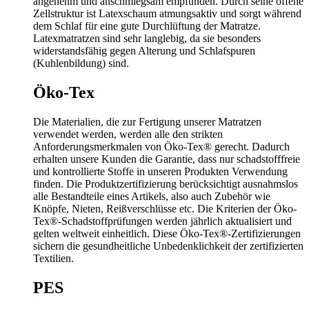
angenehm und anschmiegsam empfunden. Durch seine offene
Zellstruktur ist Latexschaum atmungsaktiv und sorgt während
dem Schlaf für eine gute Durchlüftung der Matratze.
Latexmatratzen sind sehr langlebig, da sie besonders
widerstandsfähig gegen Alterung und Schlafspuren
(Kuhlenbildung) sind.
Öko-Tex
Die Materialien, die zur Fertigung unserer Matratzen
verwendet werden, werden alle den strikten
Anforderungsmerkmalen von Öko-Tex® gerecht. Dadurch
erhalten unsere Kunden die Garantie, dass nur schadstofffreie
und kontrollierte Stoffe in unseren Produkten Verwendung
finden. Die Produktzertifizierung berücksichtigt ausnahmslos
alle Bestandteile eines Artikels, also auch Zubehör wie
Knöpfe, Nieten, Reißverschlüsse etc. Die Kriterien der Öko-
Tex®-Schadstoffprüfungen werden jährlich aktualisiert und
gelten weltweit einheitlich. Diese Öko-Tex®-Zertifizierungen
sichern die gesundheitliche Unbedenklichkeit der zertifizierten
Textilien.
PES