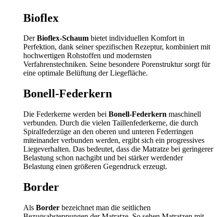
Bioflex
Der
Bioflex-Schaum
bietet individuellen Komfort in
Perfektion, dank seiner spezifischen Rezeptur, kombiniert mit
hochwertigen Rohstoffen und modernsten
Verfahrenstechniken. Seine besondere Porenstruktur sorgt für
eine optimale Belüftung der Liegefläche.
Bonell-Federkern
Die Federkerne werden bei
Bonell-Federkern
maschinell
verbunden. Durch die vielen Taillenfederkerne, die durch
Spiralfederzüge an den oberen und unteren Federringen
miteinander verbunden werden, ergibt sich ein progressives
Liegeverhalten. Das bedeutet, dass die Matratze bei geringerer
Belastung schon nachgibt und bei stärker werdender
Belastung einen größeren Gegendruck erzeugt.
Border
Als
Border
bezeichnet man die seitlichen
Bezugsabsteppungen der Matratze. So sehen Matratzen mit