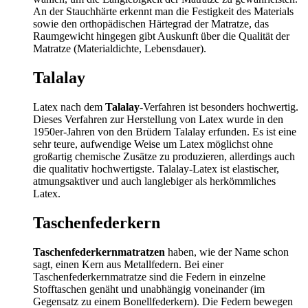
An der Stauchhärte erkennt man die Festigkeit des Materials
sowie den orthopädischen Härtegrad der Matratze, das
Raumgewicht hingegen gibt Auskunft über die Qualität der
Matratze (Materialdichte, Lebensdauer).
Talalay
Latex nach dem
Talalay
-Verfahren ist besonders hochwertig.
Dieses Verfahren zur Herstellung von Latex wurde in den
1950er-Jahren von den Brüdern Talalay erfunden. Es ist eine
sehr teure, aufwendige Weise um Latex möglichst ohne
großartig chemische Zusätze zu produzieren, allerdings auch
die qualitativ hochwertigste. Talalay-Latex ist elastischer,
atmungsaktiver und auch langlebiger als herkömmliches
Latex.
Taschenfederkern
Taschenfederkernmatratzen
haben, wie der Name schon
sagt, einen Kern aus Metallfedern. Bei einer
Taschenfederkernmatratze sind die Federn in einzelne
Stofftaschen genäht und unabhängig voneinander (im
Gegensatz zu einem Bonellfederkern). Die Federn bewegen