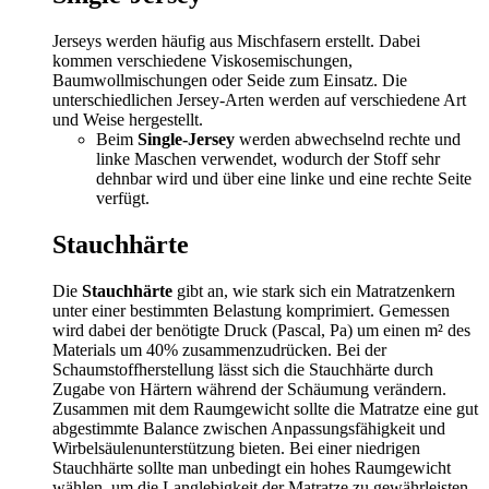
Jerseys werden häufig aus Mischfasern erstellt. Dabei
kommen verschiedene Viskosemischungen,
Baumwollmischungen oder Seide zum Einsatz. Die
unterschiedlichen Jersey-Arten werden auf verschiedene Art
und Weise hergestellt.
Beim
Single-Jersey
werden abwechselnd rechte und
linke Maschen verwendet, wodurch der Stoff sehr
dehnbar wird und über eine linke und eine rechte Seite
verfügt.
Stauchhärte
Die
Stauchhärte
gibt an, wie stark sich ein Matratzenkern
unter einer bestimmten Belastung komprimiert. Gemessen
wird dabei der benötigte Druck (Pascal, Pa) um einen m² des
Materials um 40% zusammenzudrücken. Bei der
Schaumstoffherstellung lässt sich die Stauchhärte durch
Zugabe von Härtern während der Schäumung verändern.
Zusammen mit dem Raumgewicht sollte die Matratze eine gut
abgestimmte Balance zwischen Anpassungsfähigkeit und
Wirbelsäulenunterstützung bieten. Bei einer niedrigen
Stauchhärte sollte man unbedingt ein hohes Raumgewicht
wählen, um die Langlebigkeit der Matratze zu gewährleisten.