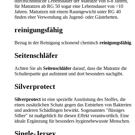
durchschnittliche Lebensdauer der Matratze von 6-8 Jahren,
für Matratzen ab RG 50 sogar eine Lebensdauer von >10
Jahren. Matratzen mit einem Raumgewicht unter RG 40
finden eher Verwendung als Jugend- oder Gästebetten.
reinigungsfähig
Bezug in der Reinigung schonend chemisch
reinigungsfähig
.
Seitenschläfer
Achten Sie als
Seitenschläfer
darauf, dass die Matratze die
Schulterpartie gut aufnimmt und dort besonders nachgibt.
Silverprotect
Silverprotect
ist eine spezielle Ausrüstung des Stoffes, die
einen zusätzlichen Schutz gegen das Entstehen von Bakterien
und anderen Schädlingen bewirkt. Sogenanntes "flüssiges
Silber" ist maßgeblich für diesen Effekt verantwortlich. Eine
ideale Ergänzung für besonders hygienebewusste Menschen.
Single-Jersey