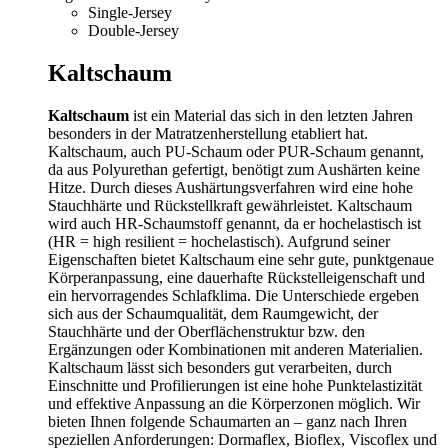
Single-Jersey
Double-Jersey
Kaltschaum
Kaltschaum
ist ein Material das sich in den letzten Jahren
besonders in der Matratzenherstellung etabliert hat.
Kaltschaum, auch PU-Schaum oder PUR-Schaum genannt,
da aus Polyurethan gefertigt, benötigt zum Aushärten keine
Hitze. Durch dieses Aushärtungsverfahren wird eine hohe
Stauchhärte und Rückstellkraft gewährleistet. Kaltschaum
wird auch HR-Schaumstoff genannt, da er hochelastisch ist
(HR = high resilient = hochelastisch). Aufgrund seiner
Eigenschaften bietet Kaltschaum eine sehr gute, punktgenaue
Körperanpassung, eine dauerhafte Rückstelleigenschaft und
ein hervorragendes Schlafklima. Die Unterschiede ergeben
sich aus der Schaumqualität, dem Raumgewicht, der
Stauchhärte und der Oberflächenstruktur bzw. den
Ergänzungen oder Kombinationen mit anderen Materialien.
Kaltschaum lässt sich besonders gut verarbeiten, durch
Einschnitte und Profilierungen ist eine hohe Punktelastizität
und effektive Anpassung an die Körperzonen möglich. Wir
bieten Ihnen folgende Schaumarten an – ganz nach Ihren
speziellen Anforderungen: Dormaflex, Bioflex, Viscoflex und