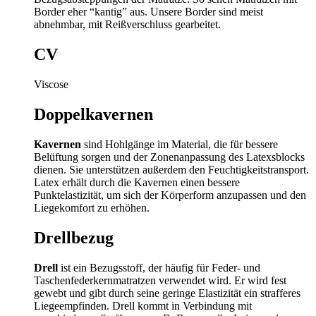
Border eher “kantig” aus. Unsere Border sind meist
abnehmbar, mit Reißverschluss gearbeitet.
CV
Viscose
Doppelkavernen
Kavernen
sind Hohlgänge im Material, die für bessere
Belüftung sorgen und der Zonenanpassung des Latexsblocks
dienen. Sie unterstützen außerdem den Feuchtigkeitstransport.
Latex erhält durch die Kavernen einen bessere
Punktelastizität, um sich der Körperform anzupassen und den
Liegekomfort zu erhöhen.
Drellbezug
Drell
ist ein Bezugsstoff, der häufig für Feder- und
Taschenfederkernmatratzen verwendet wird. Er wird fest
gewebt und gibt durch seine geringe Elastizität ein strafferes
Liegeempfinden. Drell kommt in Verbindung mit