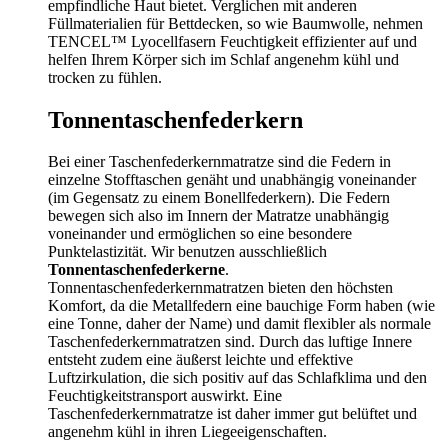
empfindliche Haut bietet. Verglichen mit anderen
Füllmaterialien für Bettdecken, so wie Baumwolle, nehmen
TENCEL™ Lyocellfasern Feuchtigkeit effizienter auf und
helfen Ihrem Körper sich im Schlaf angenehm kühl und
trocken zu fühlen.
Tonnentaschenfederkern
Bei einer Taschenfederkernmatratze sind die Federn in
einzelne Stofftaschen genäht und unabhängig voneinander
(im Gegensatz zu einem Bonellfederkern). Die Federn
bewegen sich also im Innern der Matratze unabhängig
voneinander und ermöglichen so eine besondere
Punktelastizität. Wir benutzen ausschließlich
Tonnentaschenfederkerne
.
Tonnentaschenfederkernmatratzen bieten den höchsten
Komfort, da die Metallfedern eine bauchige Form haben (wie
eine Tonne, daher der Name) und damit flexibler als normale
Taschenfederkernmatratzen sind. Durch das luftige Innere
entsteht zudem eine äußerst leichte und effektive
Luftzirkulation, die sich positiv auf das Schlafklima und den
Feuchtigkeitstransport auswirkt. Eine
Taschenfederkernmatratze ist daher immer gut belüftet und
angenehm kühl in ihren Liegeeigenschaften.