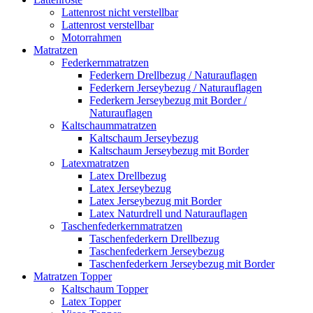
Lattenrost nicht verstellbar
Lattenrost verstellbar
Motorrahmen
Matratzen
Federkernmatratzen
Federkern Drellbezug / Naturauflagen
Federkern Jerseybezug / Naturauflagen
Federkern Jerseybezug mit Border /
Naturauflagen
Kaltschaummatratzen
Kaltschaum Jerseybezug
Kaltschaum Jerseybezug mit Border
Latexmatratzen
Latex Drellbezug
Latex Jerseybezug
Latex Jerseybezug mit Border
Latex Naturdrell und Naturauflagen
Taschenfederkernmatratzen
Taschenfederkern Drellbezug
Taschenfederkern Jerseybezug
Taschenfederkern Jerseybezug mit Border
Matratzen Topper
Kaltschaum Topper
Latex Topper