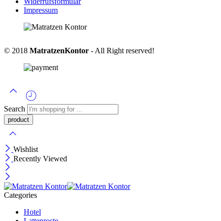
Widerrufsformular
Impressum
© 2018
MatratzenKontor
- All Right reserved!
Search
Wishlist
Recently Viewed
Categories
Hotel
Lattenroste