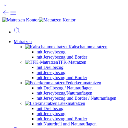
Matratzen
Kaltschaummatratzen
mit Jerseybezug
mit Jerseybezug und Border
TFK-Matratzen
mit Drellbezug
mit Jerseybezug
mit Jerseybezug und Border
Federkernmatratzen
mit Drellbezug / Naturauflagen
mit Jerseybezug/Naturauflagen
mit Jerseybezug und Border / Naturauflagen
Latexmatratzen
mit Drellbezug
mit Jerseybezug
mit Jerseybezug und Border
mit Naturdrell und Naturauflagen