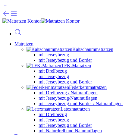
Matratzen
Kaltschaummatratzen
mit Jerseybezug
mit Jerseybezug und Border
TFK-Matratzen
mit Drellbezug
mit Jerseybezug
mit Jerseybezug und Border
Federkernmatratzen
mit Drellbezug / Naturauflagen
mit Jerseybezug/Naturauflagen
mit Jerseybezug und Border / Naturauflagen
Latexmatratzen
mit Drellbezug
mit Jerseybezug
mit Jerseybezug und Border
mit Naturdrell und Naturauflagen