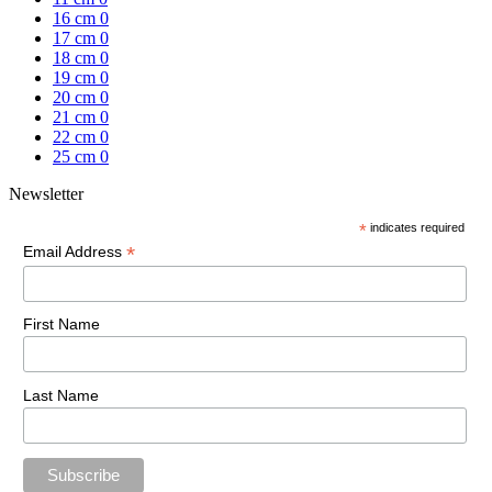
16 cm
0
17 cm
0
18 cm
0
19 cm
0
20 cm
0
21 cm
0
22 cm
0
25 cm
0
Newsletter
*
indicates required
*
Email Address
First Name
Last Name