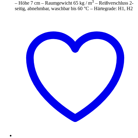
3
– Höhe 7 cm – Raumgewicht 65 kg / m
– Reißverschluss 2-
seitig, abnehmbar, waschbar bis 60 °C – Härtegrade: H1, H2