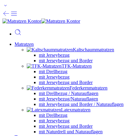
Matratzen
Kaltschaummatratzen
mit Jerseybezug
mit Jerseybezug und Border
TFK-Matratzen
mit Drellbezug
mit Jerseybezug
mit Jerseybezug und Border
Federkernmatratzen
mit Drellbezug / Naturauflagen
mit Jerseybezug/Naturauflagen
mit Jerseybezug und Border / Naturauflagen
Latexmatratzen
mit Drellbezug
mit Jerseybezug
mit Jerseybezug und Border
mit Naturdrell und Naturauflagen