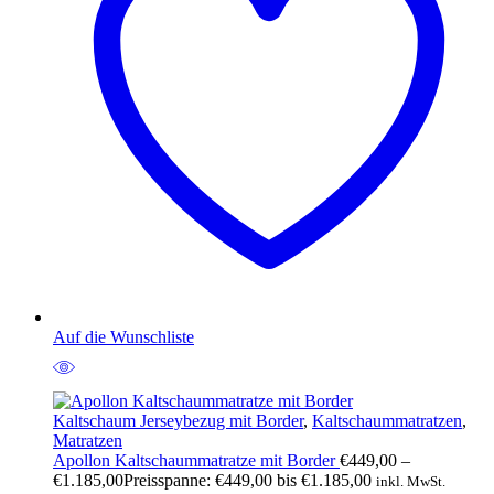
Auf die Wunschliste
Kaltschaum Jerseybezug mit Border
,
Kaltschaummatratzen
,
Matratzen
Apollon Kaltschaummatratze mit Border
€
449,00
–
€
1.185,00
Preisspanne: €449,00 bis €1.185,00
inkl. MwSt.