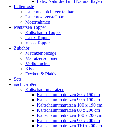
Latex Naturdrell und Naturauflagen
Lattenroste
Lattenrost nicht verstellbar
Lattenrost verstellbar
Motorrahmen
Matratzen Topper
Kaltschaum Topper
Latex Topper
Visco Topper
Zubehör
Matratzenbezüge
Matratzenschoner
Moltontücher
Kissen
Decken & Plaids
Sets
nach Größen
Kaltschaummatratzen
Kaltschaummatratzen 80 x 190 cm
Kaltschaummatratzen 90 x 190 cm
Kaltschaummatratzen 100 x 190 cm
Kaltschaummatratzen 80 x 200 cm
Kaltschaummatratzen 100 x 200 cm
Kaltschaummatratzen 90 x 200 cm
Kaltschaummatratzen 110 x 200 cm