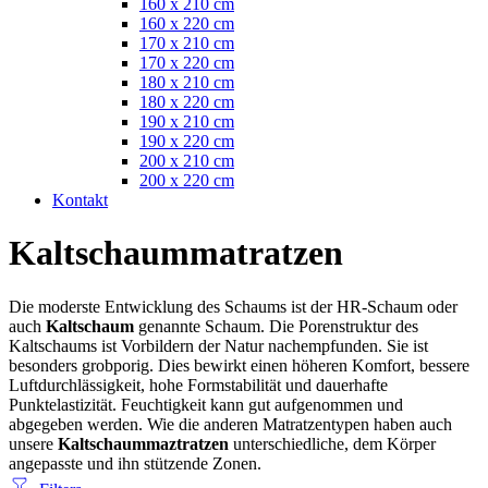
160 x 210 cm
160 x 220 cm
170 x 210 cm
170 x 220 cm
180 x 210 cm
180 x 220 cm
190 x 210 cm
190 x 220 cm
200 x 210 cm
200 x 220 cm
Kontakt
Kaltschaummatratzen
Die moderste Entwicklung des Schaums ist der HR-Schaum oder
auch
Kaltschaum
genannte Schaum. Die Porenstruktur des
Kaltschaums ist Vorbildern der Natur nachempfunden. Sie ist
besonders grobporig. Dies bewirkt einen höheren Komfort, bessere
Luftdurchlässigkeit, hohe Formstabilität und dauerhafte
Punktelastizität. Feuchtigkeit kann gut aufgenommen und
abgegeben werden. Wie die anderen Matratzentypen haben auch
unsere
Kaltschaummaztratzen
unterschiedliche, dem Körper
angepasste und ihn stützende Zonen.