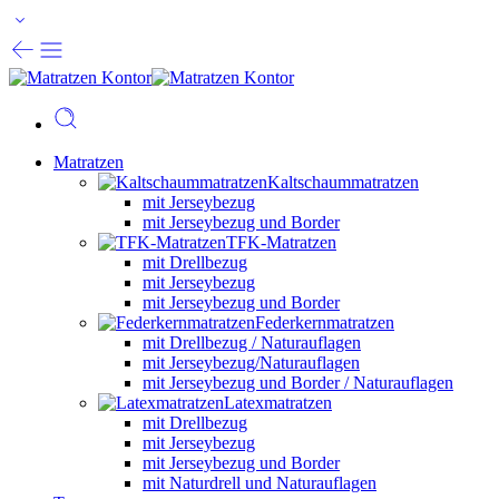
Matratzen
Kaltschaummatratzen
mit Jerseybezug
mit Jerseybezug und Border
TFK-Matratzen
mit Drellbezug
mit Jerseybezug
mit Jerseybezug und Border
Federkernmatratzen
mit Drellbezug / Naturauflagen
mit Jerseybezug/Naturauflagen
mit Jerseybezug und Border / Naturauflagen
Latexmatratzen
mit Drellbezug
mit Jerseybezug
mit Jerseybezug und Border
mit Naturdrell und Naturauflagen