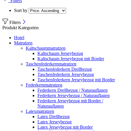
Filters
Sort by
Filters
Produkt Kategorien
Hotel
Matratzen
Kaltschaummatratzen
Kaltschaum Jerseybezug
Kaltschaum Jerseybezug mit Border
Taschenfederkernmatratzen
Taschenfederkern Drellbezug
Taschenfederkern Jerseybezug
Taschenfederkern Jerseybezug mit Border
Federkernmatratzen
Federkern Drellbezug / Naturauflagen
Federkern Jerseybezug / Naturauflagen
Federkern Jerseybezug mit Border /
Naturauflagen
Latexmatratzen
Latex Drellbezug
Latex Jerseybezug
Latex Jerseybezug mit Border