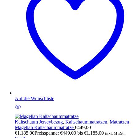
Auf die Wunschliste
Kaltschaum Jerseybezug
,
Kaltschaummatratzen
,
Matratzen
Magellan Kaltschaummatratze
€
449,00
–
€
1.185,00
Preisspanne: €449,00 bis €1.185,00
inkl. MwSt.