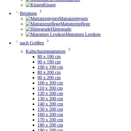
Kissen
Beratung
Matratzentypen
Matratzenpflege
Härtegrade
Matratzen Lexikon
nach Größen
Kaltschaummatratzen
80 x 190 cm
90 x 190 cm
100 x 190 cm
80 x 200 cm
90 x 200 cm
100 x 200 cm
110 x 200 cm
120 x 200 cm
130 x 200 cm
140 x 200 cm
150 x 200 cm
160 x 200 cm
170 x 200 cm
180 x 200 cm
190 x 200 cm