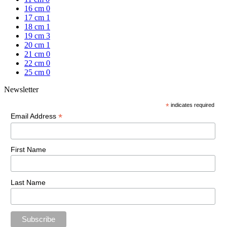
16 cm
0
17 cm
1
18 cm
1
19 cm
3
20 cm
1
21 cm
0
22 cm
0
25 cm
0
Newsletter
*
indicates required
*
Email Address
First Name
Last Name