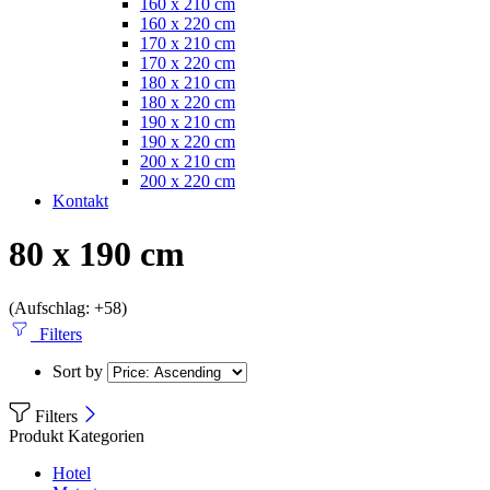
160 x 210 cm
160 x 220 cm
170 x 210 cm
170 x 220 cm
180 x 210 cm
180 x 220 cm
190 x 210 cm
190 x 220 cm
200 x 210 cm
200 x 220 cm
Kontakt
80 x 190 cm
(Aufschlag: +58)
Filters
Sort by
Filters
Produkt Kategorien
Hotel