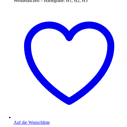
Wendetaschen – Härtegrade: H1, H2, H3
Auf die Wunschliste