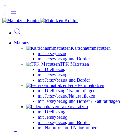
Matratzen
Kaltschaummatratzen
mit Jerseybezug
mit Jerseybezug und Border
TFK-Matratzen
mit Drellbezug
mit Jerseybezug
mit Jerseybezug und Border
Federkernmatratzen
mit Drellbezug / Naturauflagen
mit Jerseybezug/Naturauflagen
mit Jerseybezug und Border / Naturauflagen
Latexmatratzen
mit Drellbezug
mit Jerseybezug
mit Jerseybezug und Border
mit Naturdrell und Naturauflagen