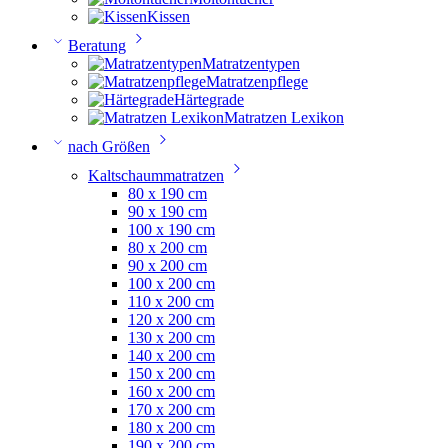
Kissen
Beratung
Matratzentypen
Matratzenpflege
Härtegrade
Matratzen Lexikon
nach Größen
Kaltschaummatratzen
80 x 190 cm
90 x 190 cm
100 x 190 cm
80 x 200 cm
90 x 200 cm
100 x 200 cm
110 x 200 cm
120 x 200 cm
130 x 200 cm
140 x 200 cm
150 x 200 cm
160 x 200 cm
170 x 200 cm
180 x 200 cm
190 x 200 cm