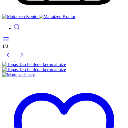
1
/
3