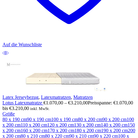
Auf die Wunschliste
Latex Jerseybezug
,
Latexmatratzen
,
Matratzen
Lotus Latexmatratze
€
1.070,00
–
€
3.210,00
Preisspanne: €1.070,00
bis €3.210,00
inkl. MwSt.
Größe
80 x 190 cm
90 x 190 cm
100 x 190 cm
80 x 200 cm
90 x 200 cm
100
x 200 cm
110 x 200 cm
120 x 200 cm
130 x 200 cm
140 x 200 cm
150
x 200 cm
160 x 200 cm
170 x 200 cm
180 x 200 cm
190 x 200 cm
200
x 200 cm
80 x 210 cm
80 x 220 cm
90 x 210 cm
90 x 220 cm
100 x