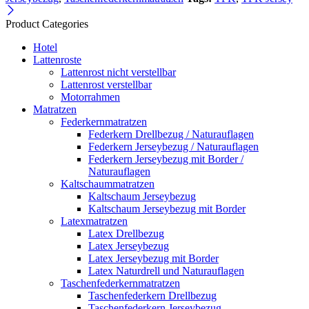
Product Categories
Hotel
Lattenroste
Lattenrost nicht verstellbar
Lattenrost verstellbar
Motorrahmen
Matratzen
Federkernmatratzen
Federkern Drellbezug / Naturauflagen
Federkern Jerseybezug / Naturauflagen
Federkern Jerseybezug mit Border /
Naturauflagen
Kaltschaummatratzen
Kaltschaum Jerseybezug
Kaltschaum Jerseybezug mit Border
Latexmatratzen
Latex Drellbezug
Latex Jerseybezug
Latex Jerseybezug mit Border
Latex Naturdrell und Naturauflagen
Taschenfederkernmatratzen
Taschenfederkern Drellbezug
Taschenfederkern Jerseybezug