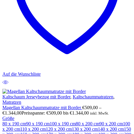
Auf die Wunschliste
Kaltschaum Jerseybezug mit Border
,
Kaltschaummatratzen
,
Matratzen
Magellan Kaltschaummatratze mit Border
€
509,00
–
€
1.344,00
Preisspanne: €509,00 bis €1.344,00
inkl. MwSt.
Größe
80 x 190 cm
90 x 190 cm
100 x 190 cm
80 x 200 cm
90 x 200 cm
100
x 200 cm
110 x 200 cm
120 x 200 cm
130 x 200 cm
140 x 200 cm
150