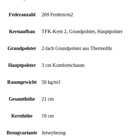
Federanzahl
269 Ferdern/m2
Kernaufbau
TFK-Kern 2, Grundpolster, Hauptpolster
Grundpolster
2-fach Grundpolster aus Thermofilz
Hauptpolster
3 cm Komfortschaum
Raumgewicht
50 kg/m3
Gesamthöhe
21 cm
Kernhöhe
19 cm
Bezugvariante
Jerseybezug