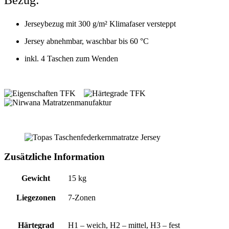
Jerseybezug mit 300 g/m² Klimafaser versteppt
Jersey abnehmbar, waschbar bis 60 °C
inkl. 4 Taschen zum Wenden
Zusätzliche Information
Gewicht
15 kg
Liegezonen
7-Zonen
Härtegrad
H1 – weich, H2 – mittel, H3 – fest