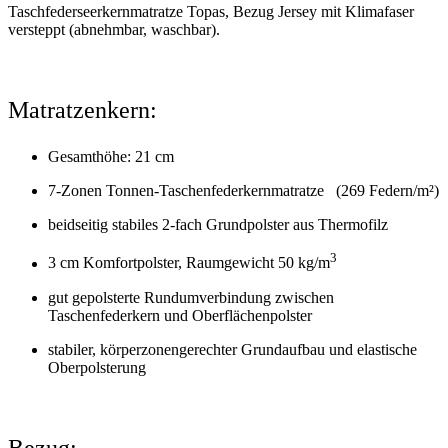
Taschfederseerkernmatratze Topas, Bezug Jersey mit Klimafaser
versteppt (abnehmbar, waschbar).
Matratzenkern:
Gesamthöhe: 21 cm
7-Zonen Tonnen-Taschenfederkernmatratze (269 Federn/m²)
beidseitig stabiles 2-fach Grundpolster aus Thermofilz
3
3 cm Komfortpolster, Raumgewicht 50 kg/m
gut gepolsterte Rundumverbindung zwischen
Taschenfederkern und Oberflächenpolster
stabiler, körperzonengerechter Grundaufbau und elastische
Oberpolsterung
Bezug: