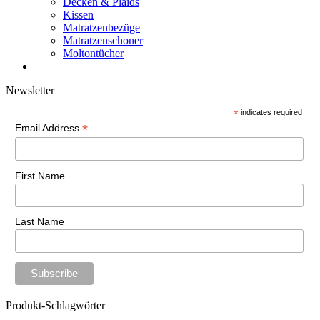
Decken & Plaids
Kissen
Matratzenbezüge
Matratzenschoner
Moltontücher
Newsletter
*
indicates required
*
Email Address
First Name
Last Name
Produkt-Schlagwörter