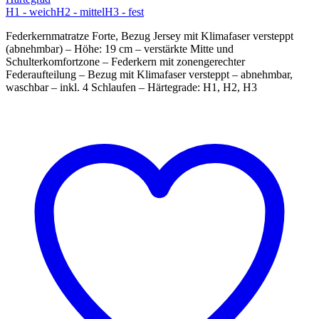
H1 - weich
H2 - mittel
H3 - fest
Federkernmatratze Forte, Bezug Jersey mit Klimafaser versteppt
(abnehmbar) – Höhe: 19 cm – verstärkte Mitte und
Schulterkomfortzone – Federkern mit zonengerechter
Federaufteilung – Bezug mit Klimafaser versteppt – abnehmbar,
waschbar – inkl. 4 Schlaufen – Härtegrade: H1, H2, H3