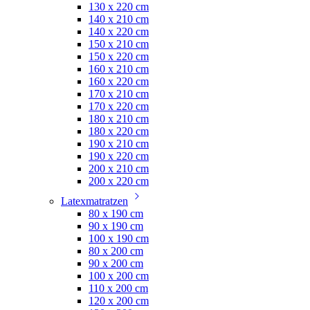
130 x 220 cm
140 x 210 cm
140 x 220 cm
150 x 210 cm
150 x 220 cm
160 x 210 cm
160 x 220 cm
170 x 210 cm
170 x 220 cm
180 x 210 cm
180 x 220 cm
190 x 210 cm
190 x 220 cm
200 x 210 cm
200 x 220 cm
Latexmatratzen
80 x 190 cm
90 x 190 cm
100 x 190 cm
80 x 200 cm
90 x 200 cm
100 x 200 cm
110 x 200 cm
120 x 200 cm