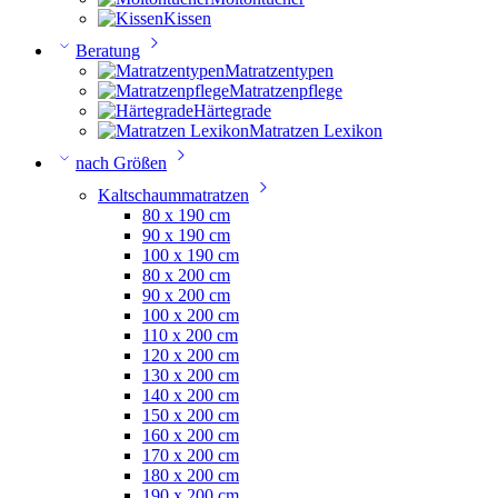
Kissen
Beratung
Matratzentypen
Matratzenpflege
Härtegrade
Matratzen Lexikon
nach Größen
Kaltschaummatratzen
80 x 190 cm
90 x 190 cm
100 x 190 cm
80 x 200 cm
90 x 200 cm
100 x 200 cm
110 x 200 cm
120 x 200 cm
130 x 200 cm
140 x 200 cm
150 x 200 cm
160 x 200 cm
170 x 200 cm
180 x 200 cm
190 x 200 cm