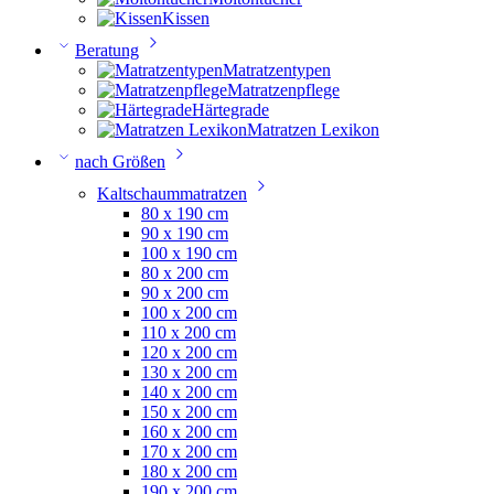
Kissen
Beratung
Matratzentypen
Matratzenpflege
Härtegrade
Matratzen Lexikon
nach Größen
Kaltschaummatratzen
80 x 190 cm
90 x 190 cm
100 x 190 cm
80 x 200 cm
90 x 200 cm
100 x 200 cm
110 x 200 cm
120 x 200 cm
130 x 200 cm
140 x 200 cm
150 x 200 cm
160 x 200 cm
170 x 200 cm
180 x 200 cm
190 x 200 cm