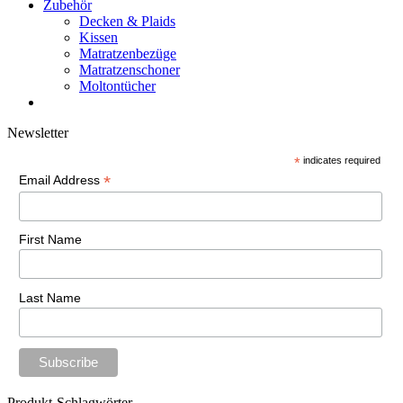
Zubehör
Decken & Plaids
Kissen
Matratzenbezüge
Matratzenschoner
Moltontücher
Newsletter
*
indicates required
*
Email Address
First Name
Last Name
Produkt-Schlagwörter