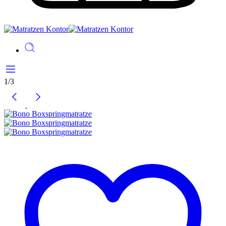
1
/
3