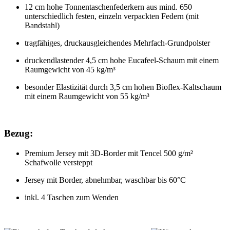
12 cm hohe Tonnentaschenfederkern aus mind. 650
unterschiedlich festen, einzeln verpackten Federn (mit
Bandstahl)
tragfähiges, druckausgleichendes Mehrfach-Grundpolster
druckendlastender 4,5 cm hohe Eucafeel-Schaum mit einem
Raumgewicht von 45 kg/m³
besonder Elastizität durch 3,5 cm hohen Bioflex-Kaltschaum
mit einem Raumgewicht von 55 kg/m³
Bezug:
Premium Jersey mit 3D-Border mit Tencel 500 g/m²
Schafwolle versteppt
Jersey mit Border, abnehmbar, waschbar bis 60°C
inkl. 4 Taschen zum Wenden