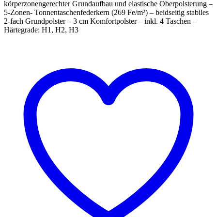
körperzonengerechter Grundaufbau und elastische Oberpolsterung –
5-Zonen- Tonnentaschenfederkern (269 Fe/m²) – beidseitig stabiles
2-fach Grundpolster – 3 cm Komfortpolster – inkl. 4 Taschen –
Härtegrade: H1, H2, H3