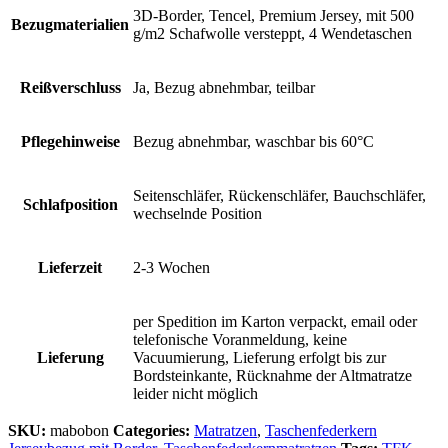
3D-Border, Tencel, Premium Jersey, mit 500
Bezugmaterialien
g/m2 Schafwolle versteppt, 4 Wendetaschen
Reißverschluss
Ja, Bezug abnehmbar, teilbar
Pflegehinweise
Bezug abnehmbar, waschbar bis 60°C
Seitenschläfer, Rückenschläfer, Bauchschläfer,
Schlafposition
wechselnde Position
Lieferzeit
2-3 Wochen
per Spedition im Karton verpackt, email oder
telefonische Voranmeldung, keine
Lieferung
Vacuumierung, Lieferung erfolgt bis zur
Bordsteinkante, Rücknahme der Altmatratze
leider nicht möglich
SKU:
mabobon
Categories:
Matratzen
,
Taschenfederkern