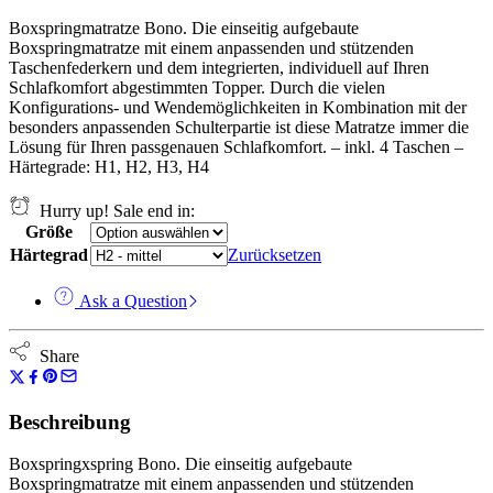
€998,00
Boxspringmatratze Bono. Die einseitig aufgebaute
bis
Boxspringmatratze mit einem anpassenden und stützenden
€2.994,00
Taschenfederkern und dem integrierten, individuell auf Ihren
Schlafkomfort abgestimmten Topper. Durch die vielen
Konfigurations- und Wendemöglichkeiten in Kombination mit der
besonders anpassenden Schulterpartie ist diese Matratze immer die
Lösung für Ihren passgenauen Schlafkomfort. – inkl. 4 Taschen –
Härtegrade: H1, H2, H3, H4
Hurry up! Sale end in:
Größe
Härtegrad
Zurücksetzen
Ask a Question
Share
Beschreibung
Boxspringxspring Bono. Die einseitig aufgebaute
Boxspringmatratze mit einem anpassenden und stützenden