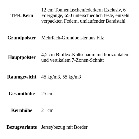
12 cm Tonnentaschenfederkern Exclusiv, 6
TFK-Kern
Fdergänge, 650 unterschiedlich feste, einzeln
verpackten Federn, umlaufender Bandstahl
Grundpolster
Mehrfach-Grundpolster aus Filz
4,5 cm Bioflex-Kaltschaum mit horizontalem
Hauptpolster
und vertikalem 7-Zonen-Schnitt
Raumgewicht
45 kg/m3, 55 kg/m3
Gesamthöhe
25 cm
Kernhöhe
21 cm
Bezugvariante
Jerseybezug mit Border