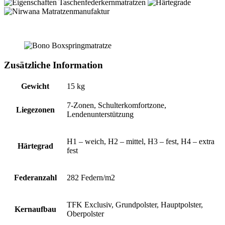
Zusätzliche Information
Gewicht
15 kg
7-Zonen, Schulterkomfortzone,
Liegezonen
Lendenunterstützung
H1 – weich, H2 – mittel, H3 – fest, H4 – extra
Härtegrad
fest
Federanzahl
282 Federn/m2
TFK Exclusiv, Grundpolster, Hauptpolster,
Kernaufbau
Oberpolster