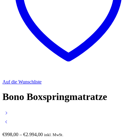
Auf die Wunschliste
Bono Boxspringmatratze
Preisspanne:
€
998,00
–
€
2.994,00
inkl. MwSt.