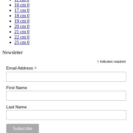
16 cm
0
17 cm
0
18 cm
0
19 cm
0
20 cm
0
21 cm
0
22 cm
0
25 cm
0
Newsletter
*
indicates required
*
Email Address
First Name
Last Name