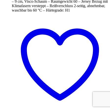
– 9 cm, Visco-Schaum – Raumgewicht 60 – Jersey Bezug mit
Klimafasern versteppt – Reißverschluss 2-seitig, abnehmbar,
waschbar bis 60 °C – Härtegrade: H1