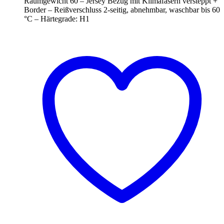
Raumgewicht 60 – Jersey Bezug mit Klimafasern versteppt +
Border – Reißverschluss 2-seitig, abnehmbar, waschbar bis 60
°C – Härtegrade: H1