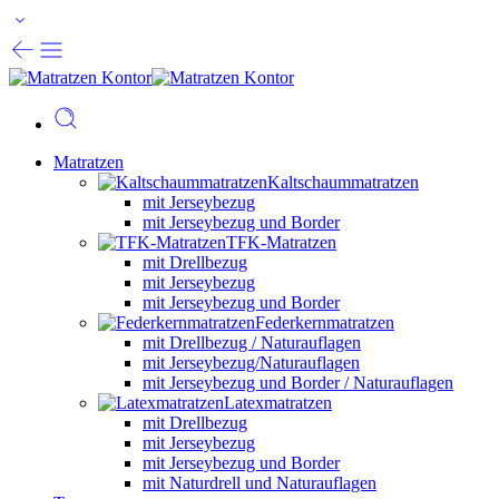
Matratzen
Kaltschaummatratzen
mit Jerseybezug
mit Jerseybezug und Border
TFK-Matratzen
mit Drellbezug
mit Jerseybezug
mit Jerseybezug und Border
Federkernmatratzen
mit Drellbezug / Naturauflagen
mit Jerseybezug/Naturauflagen
mit Jerseybezug und Border / Naturauflagen
Latexmatratzen
mit Drellbezug
mit Jerseybezug
mit Jerseybezug und Border
mit Naturdrell und Naturauflagen