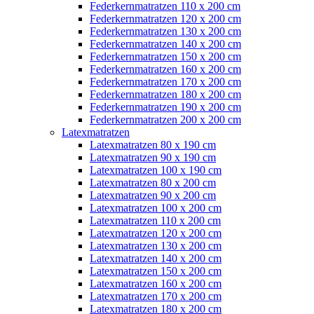
Federkernmatratzen 110 x 200 cm
Federkernmatratzen 120 x 200 cm
Federkernmatratzen 130 x 200 cm
Federkernmatratzen 140 x 200 cm
Federkernmatratzen 150 x 200 cm
Federkernmatratzen 160 x 200 cm
Federkernmatratzen 170 x 200 cm
Federkernmatratzen 180 x 200 cm
Federkernmatratzen 190 x 200 cm
Federkernmatratzen 200 x 200 cm
Latexmatratzen
Latexmatratzen 80 x 190 cm
Latexmatratzen 90 x 190 cm
Latexmatratzen 100 x 190 cm
Latexmatratzen 80 x 200 cm
Latexmatratzen 90 x 200 cm
Latexmatratzen 100 x 200 cm
Latexmatratzen 110 x 200 cm
Latexmatratzen 120 x 200 cm
Latexmatratzen 130 x 200 cm
Latexmatratzen 140 x 200 cm
Latexmatratzen 150 x 200 cm
Latexmatratzen 160 x 200 cm
Latexmatratzen 170 x 200 cm
Latexmatratzen 180 x 200 cm