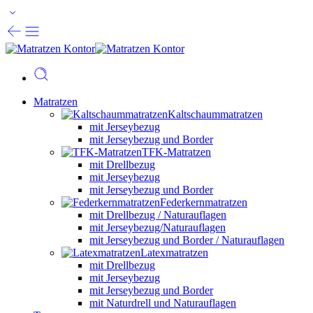
Matratzen
Kaltschaummatratzen
mit Jerseybezug
mit Jerseybezug und Border
TFK-Matratzen
mit Drellbezug
mit Jerseybezug
mit Jerseybezug und Border
Federkernmatratzen
mit Drellbezug / Naturauflagen
mit Jerseybezug/Naturauflagen
mit Jerseybezug und Border / Naturauflagen
Latexmatratzen
mit Drellbezug
mit Jerseybezug
mit Jerseybezug und Border
mit Naturdrell und Naturauflagen