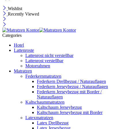
Wishlist
Recently Viewed
Categories
Hotel
Lattenroste
Lattenrost nicht verstellbar
Lattenrost verstellbar
Motorrahmen
Matratzen
Federkernmatratzen
Federkern Drellbezug / Naturauflagen
Federkern Jerseybezug / Naturauflagen
Federkern Jerseybezug mit Border /
Naturauflagen
Kaltschaummatratzen
Kaltschaum Jerseybezug
Kaltschaum Jerseybezug mit Border
Latexmatratzen
Latex Drellbezug
Latex Jerseybezug