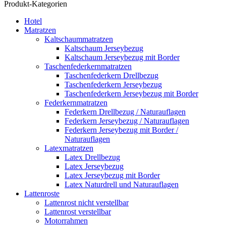
Produkt-Kategorien
Hotel
Matratzen
Kaltschaummatratzen
Kaltschaum Jerseybezug
Kaltschaum Jerseybezug mit Border
Taschenfederkernmatratzen
Taschenfederkern Drellbezug
Taschenfederkern Jerseybezug
Taschenfederkern Jerseybezug mit Border
Federkernmatratzen
Federkern Drellbezug / Naturauflagen
Federkern Jerseybezug / Naturauflagen
Federkern Jerseybezug mit Border /
Naturauflagen
Latexmatratzen
Latex Drellbezug
Latex Jerseybezug
Latex Jerseybezug mit Border
Latex Naturdrell und Naturauflagen
Lattenroste
Lattenrost nicht verstellbar
Lattenrost verstellbar
Motorrahmen