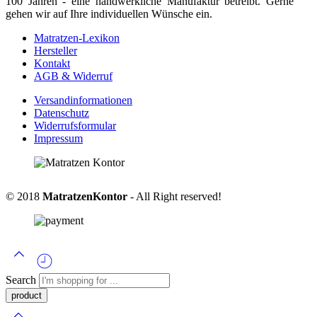
100 Jahren - eine handwerkliche Manufaktur betreibt. Gerne
gehen wir auf Ihre individuellen Wünsche ein.
Matratzen-Lexikon
Hersteller
Kontakt
AGB & Widerruf
Versandinformationen
Datenschutz
Widerrufsformular
Impressum
© 2018
MatratzenKontor
- All Right reserved!
Search