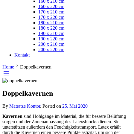
160 x 210 cm
160 x 220 cm
170 x 210 cm
170 x 220 cm
180 x 210 cm
180 x 220 cm
190 x 210 cm
190 x 220 cm
200 x 210 cm
200 x 220 cm
Kontakt
Home
Doppelkavernen
Doppelkavernen
By
Matratze Kontor
.
Posted on
25. Mai 2020
Kavernen
sind Hohlgänge im Material, die für bessere Belüftung
sorgen und der Zonenanpassung des Latexsblocks dienen. Sie
unterstützen außerdem den Feuchtigkeitstransport. Latex erhält
durch die Kavernen einen bessere Punktelastizität, um sich der