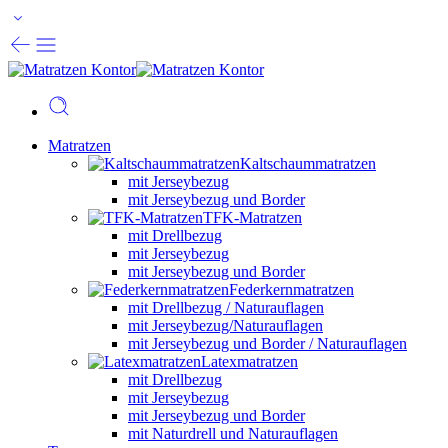
Matratzen
Kaltschaummatratzen
mit Jerseybezug
mit Jerseybezug und Border
TFK-Matratzen
mit Drellbezug
mit Jerseybezug
mit Jerseybezug und Border
Federkernmatratzen
mit Drellbezug / Naturauflagen
mit Jerseybezug/Naturauflagen
mit Jerseybezug und Border / Naturauflagen
Latexmatratzen
mit Drellbezug
mit Jerseybezug
mit Jerseybezug und Border
mit Naturdrell und Naturauflagen