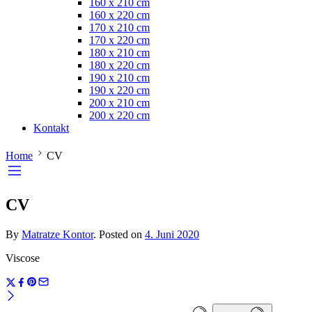
160 x 210 cm
160 x 220 cm
170 x 210 cm
170 x 220 cm
180 x 210 cm
180 x 220 cm
190 x 210 cm
190 x 220 cm
200 x 210 cm
200 x 220 cm
Kontakt
Home
CV
CV
By
Matratze Kontor
.
Posted on
4. Juni 2020
Viscose