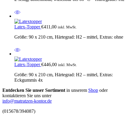
Latex-Topper
€
411,00
inkl. MwSt.
Größe: 90 x 210 cm, Härtegrad: H2 – mittel, Extras: ohne
Latex-Topper
€
446,00
inkl. MwSt.
Größe: 90 x 210 cm, Härtegrad: H2 – mittel, Extras:
Eckgummis 4x
Entdecken Sie unser Sortiment
in unserem
Shop
oder
kontaktieren Sie uns unter
info@matratzen-kontor.de
(015678/394087)