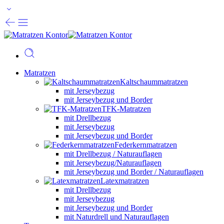
Matratzen
Kaltschaummatratzen
mit Jerseybezug
mit Jerseybezug und Border
TFK-Matratzen
mit Drellbezug
mit Jerseybezug
mit Jerseybezug und Border
Federkernmatratzen
mit Drellbezug / Naturauflagen
mit Jerseybezug/Naturauflagen
mit Jerseybezug und Border / Naturauflagen
Latexmatratzen
mit Drellbezug
mit Jerseybezug
mit Jerseybezug und Border
mit Naturdrell und Naturauflagen