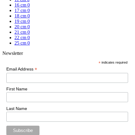
16 cm
0
17 cm
0
18 cm
0
19 cm
0
20 cm
0
21 cm
0
22 cm
0
25 cm
0
Newsletter
*
indicates required
*
Email Address
First Name
Last Name