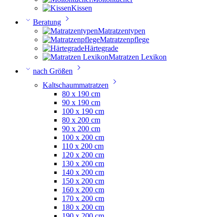
Kissen
Beratung
Matratzentypen
Matratzenpflege
Härtegrade
Matratzen Lexikon
nach Größen
Kaltschaummatratzen
80 x 190 cm
90 x 190 cm
100 x 190 cm
80 x 200 cm
90 x 200 cm
100 x 200 cm
110 x 200 cm
120 x 200 cm
130 x 200 cm
140 x 200 cm
150 x 200 cm
160 x 200 cm
170 x 200 cm
180 x 200 cm
190 x 200 cm