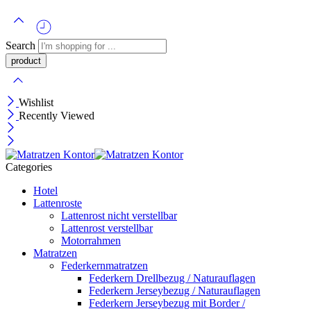
Search
Wishlist
Recently Viewed
Categories
Hotel
Lattenroste
Lattenrost nicht verstellbar
Lattenrost verstellbar
Motorrahmen
Matratzen
Federkernmatratzen
Federkern Drellbezug / Naturauflagen
Federkern Jerseybezug / Naturauflagen
Federkern Jerseybezug mit Border /