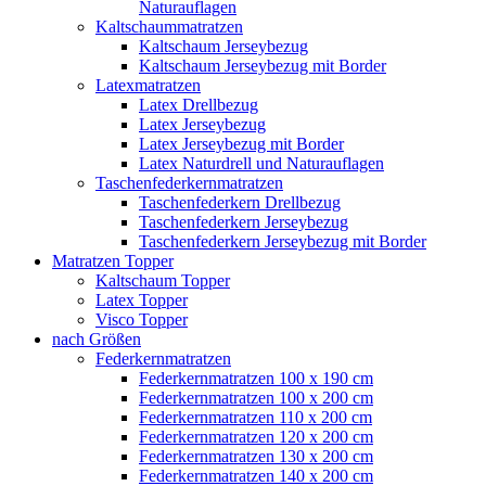
Naturauflagen
Kaltschaummatratzen
Kaltschaum Jerseybezug
Kaltschaum Jerseybezug mit Border
Latexmatratzen
Latex Drellbezug
Latex Jerseybezug
Latex Jerseybezug mit Border
Latex Naturdrell und Naturauflagen
Taschenfederkernmatratzen
Taschenfederkern Drellbezug
Taschenfederkern Jerseybezug
Taschenfederkern Jerseybezug mit Border
Matratzen Topper
Kaltschaum Topper
Latex Topper
Visco Topper
nach Größen
Federkernmatratzen
Federkernmatratzen 100 x 190 cm
Federkernmatratzen 100 x 200 cm
Federkernmatratzen 110 x 200 cm
Federkernmatratzen 120 x 200 cm
Federkernmatratzen 130 x 200 cm
Federkernmatratzen 140 x 200 cm