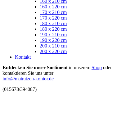
160 x 210 cm
160 x 220 cm
170 x 210 cm
170 x 220 cm
180 x 210 cm
180 x 220 cm
190 x 210 cm
190 x 220 cm
200 x 210 cm
200 x 220 cm
Kontakt
Entdecken Sie unser Sortiment
in unserem
Shop
oder
kontaktieren Sie uns unter
info@matratzen-kontor.de
(015678/394087)