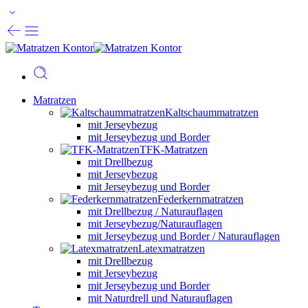
Matratzen
Kaltschaummatratzen
mit Jerseybezug
mit Jerseybezug und Border
TFK-Matratzen
mit Drellbezug
mit Jerseybezug
mit Jerseybezug und Border
Federkernmatratzen
mit Drellbezug / Naturauflagen
mit Jerseybezug/Naturauflagen
mit Jerseybezug und Border / Naturauflagen
Latexmatratzen
mit Drellbezug
mit Jerseybezug
mit Jerseybezug und Border
mit Naturdrell und Naturauflagen